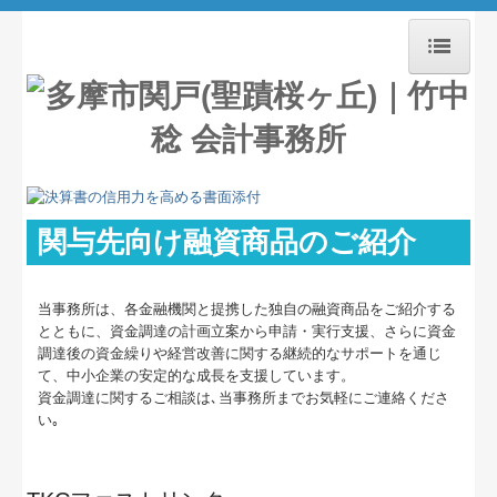
ホーム
事務所紹介
経営理念
関与先向け融資商品のご紹介
業務案内
セミナー及び活動案内
当事務所は、各金融機関と提携した独自の融資商品をご紹介する
とともに、資金調達の計画立案から申請・実行支援、さらに資金
交通案内
調達後の資金繰りや経営改善に関する継続的なサポートを通じ
て、中小企業の安定的な成長を支援しています。
資金調達に関するご相談は､当事務所までお気軽にご連絡くださ
料金について
い｡
決算書の信用力を高めます