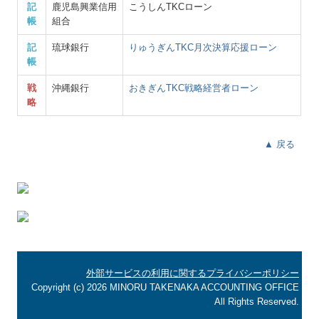
記
鹿児島興業信用
こうしんTKCローン
帳
組合
記
琉球銀行
りゅうぎんTKC月次決算応援ローン
帳
戦
沖縄銀行
おきぎん
TKC戦略経営者ローン
略
▲ 戻る
外部サービスの利用に関するプライバシーポリシー
Copyright (c) 2026 MINORU TAKENAKA ACCOUNTING OFFICE
All Rights Reserved.