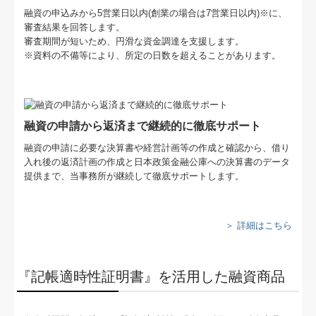
FX4クラウド
融資の申込みから5営業日以内(創業の場合は7営業日以内)※に、
審査結果を回答します。
個人情報保護方針
審査期間が短いため、円滑な資金調達を支援します。
※資料の不備等により、所定の日数を超えることがあります。
お問合せ
融資の申請から返済まで継続的に徹底サポート
融資の申請に必要な決算書や経営計画等の作成と確認から、借り
入れ後の返済計画の作成と日本政策金融公庫への決算書のデータ
提供まで、当事務所が継続して徹底サポートします。
＞ 詳細はこちら
『記帳適時性証明書』を活用した融資商品