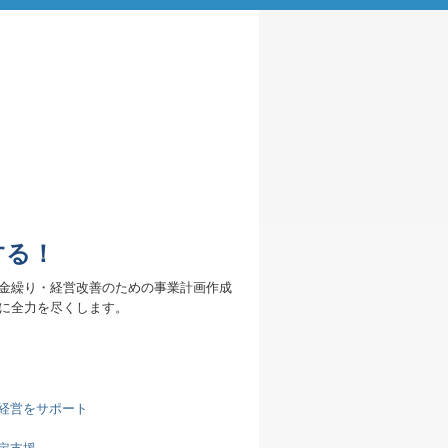
する！
金繰り・経営改善のための事業計画作成
に全力を尽くします。