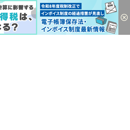
KENAKA ACCOUNTING OFFICE All Rights
Reserved.