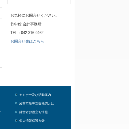
お気軽にお問合せください。
竹中稔 会計事務所
TEL：042-316-9462
お問合せ先はこちら
セミナー及び活動案内
経営革新等支援機関とは
ナー
経営者お役立ち情報
個人情報保護方針