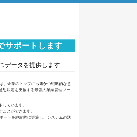
)でサポートします
立つデータを提供します
は、
企業のトップに迅速かつ戦略的な意
の意思決定を支援する
最強の業績管理ツー
トしています。
すことができます。
ポートを継続的に実施し、システムの活