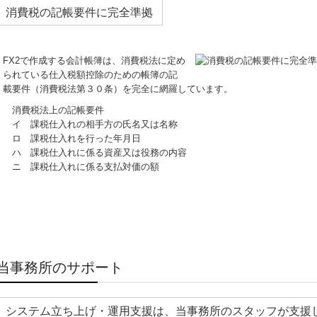
消費税の記帳要件に完全準拠
FX2で作成する会計帳簿は、消費税法に定め
られている仕入税額控除のための帳簿の記
載要件（消費税法第３０条）を完全に網羅しています。
消費税法上の記帳要件
イ 課税仕入れの相手方の氏名又は名称
ロ 課税仕入れを行った年月日
ハ 課税仕入れに係る資産又は役務の内容
ニ 課税仕入れに係る支払対価の額
当事務所のサポート
システム立ち上げ・運用支援は、当事務所のスタッフが支援