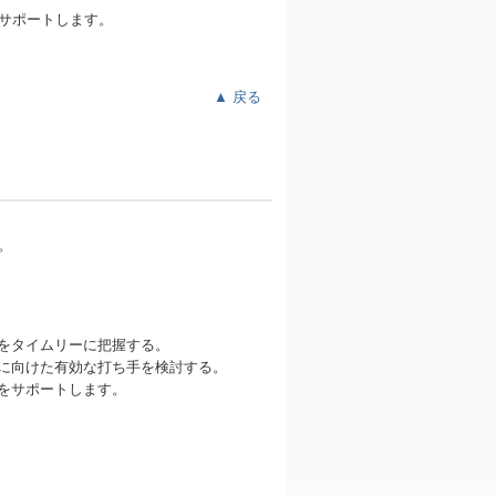
サポートします。
▲ 戻る
。
をタイムリーに把握する。
に向けた有効な打ち手を検討する。
を
サポートします。