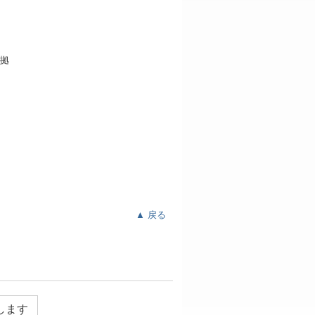
▲ 戻る
します