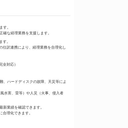
ます。
正確な経理業務を支援します。
ます。
の仕訳連携により、経理業務を合理化し
完全対応）
。
盗難、ハードディスクの故障、天災等によ
震、風水害、雷等）や人災（火事、侵入者
も最新業績を確認できます。
に合理化できます。