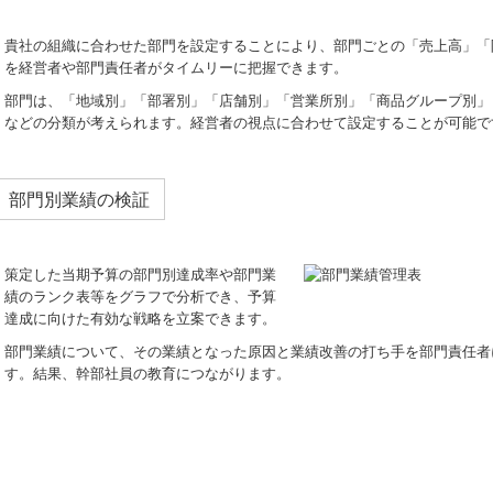
貴社の組織に合わせた部門を設定することにより、部門ごとの「売上高」「
を経営者や部門責任者がタイムリーに把握できます。
部門は、「地域別」「部署別」「店舗別」「営業所別」「商品グループ別」
などの分類が考えられます。経営者の視点に合わせて設定することが可能で
部門別業績の検証
策定した当期予算の部門別達成率や部門業
績のランク表等をグラフで分析でき、予算
達成に向けた有効な戦略を立案できます。
部門業績について、その業績となった原因と業績改善の打ち手を部門責任者
す。結果、幹部社員の教育につながります。